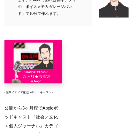
の「ボイスメモ＆ガレージバン
ド」で10分で作れます。
-音声メディア配信 -ポッドキャスト-
公開から3ヶ月程でAppleポ
ッドキャスト『社会／文化
＞個人ジャーナル』カテゴ