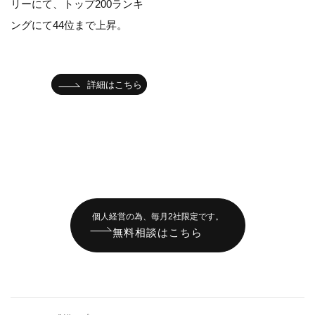
リーにて、トップ200ランキ
ングにて44位まで上昇。
詳細はこちら
個人経営の為、毎月2社限定です。
無料相談はこちら